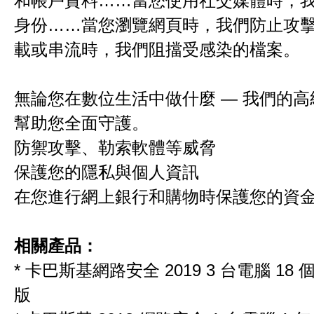
和帳戶資料……當您使用社交媒體時，
身份……當您瀏覽網頁時，我們防止攻
載或串流時，我們阻擋受感染的檔案。
無論您在數位生活中做什麼 — 我們的
幫助您全面守護。
防禦攻擊、勒索軟體等威脅
保護您的隱私與個人資訊
在您進行網上銀行和購物時保護您的資
相關產品：
*
卡巴斯基網路安全 2019 3 台電腦 18
版