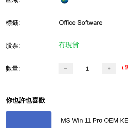
標籤:
有現貨
股票:
數量:
( 
你也許也喜歡
MS Win 11 Pro OEM K