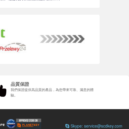
品質保證
我們保證提供高品質的產品，為您帶來可靠、滿意的體
驗。
Skype: service@scdkey.com