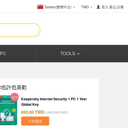
Taiwan(繁體中文)
TWD
登入
要么
註冊
PC
TOOLS
你也許也喜歡
-42%
Kaspersky Internet Security 1 PC 1 Year
Global Key
852.00
TWD
1,464.00
TWD
立即購買