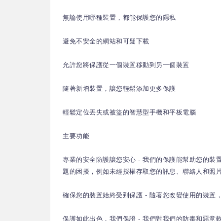
無論使用哪種裝置，都能保護您的隱私
避免不安全的網站和可疑下載
允許您將保護從一個裝置移動到另一個裝置
隨著新增裝置，讓您輕鬆添加更多保護
輕鬆定位丟失或被盜的智慧型手機和平板電腦
主要功能
專業的安全防護讓您安心 - 我們的保護能幫助您的裝
題的困擾，例如未經授權存取您的訊息、聯絡人和照
確保您的裝置始終受到保護 - 隨著您改變使用的裝
保護如此出色，我們保證 - 我們對我們的防毒和惡