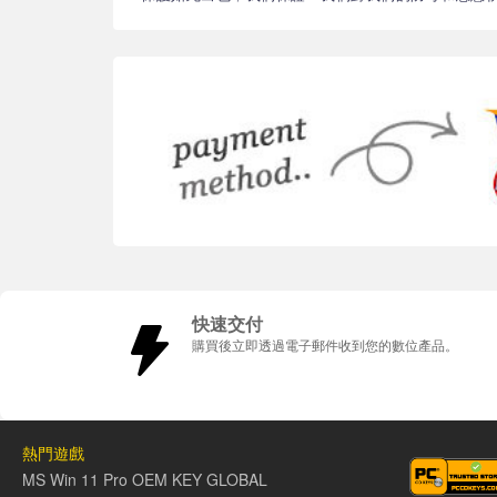
快速交付
購買後立即透過電子郵件收到您的數位產品。
熱門遊戲
MS Win 11 Pro OEM KEY GLOBAL