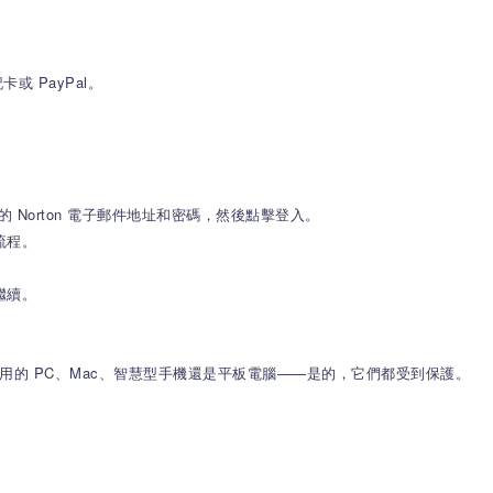
 PayPal。
您的 Norton 電子郵件地址和密碼，然後點擊登入。
流程。
繼續。
天使用的 PC、Mac、智慧型手機還是平板電腦——是的，它們都受到保護。