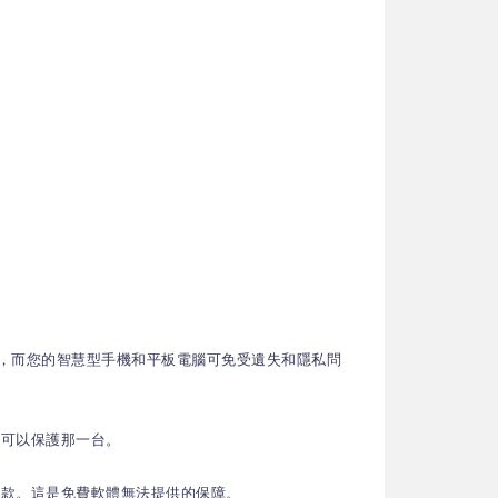
詐騙，而您的智慧型手機和平板電腦可免受遺失和隱私問
也可以保護那一台。
退款。這是免費軟體無法提供的保障。