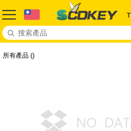
所有產品
()