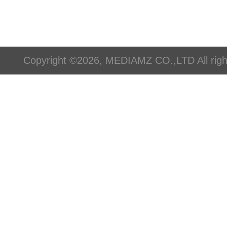
Copyright ©2026, MEDIAMZ CO.,LTD All righ