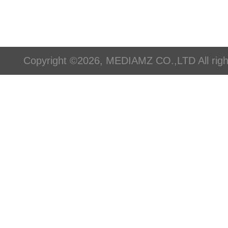
Copyright ©2026, MEDIAMZ CO.,LTD All righ