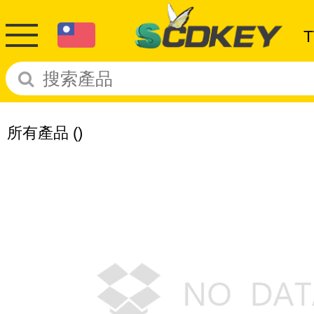
所有產品
()