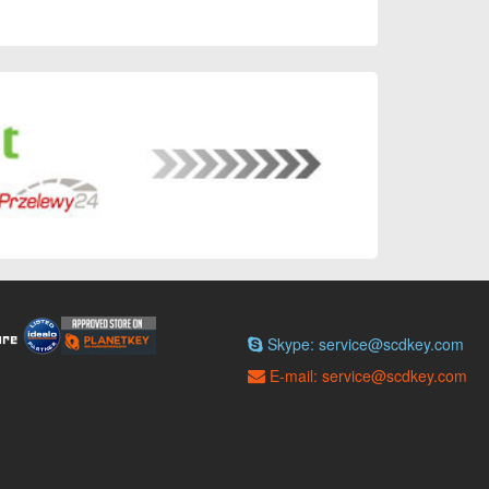
Skype: service@scdkey.com
E-mail: service@scdkey.com