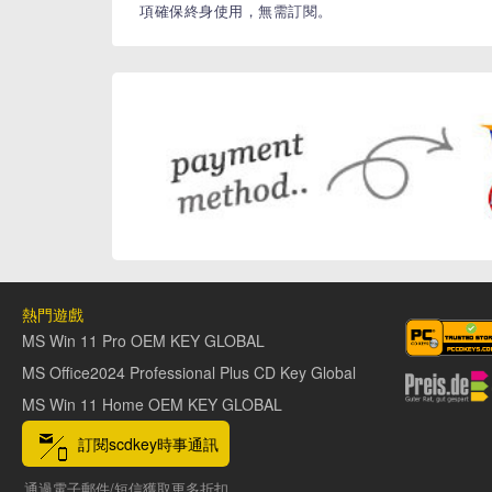
項確保終身使用，無需訂閱。
熱門遊戲
MS Win 11 Pro OEM KEY GLOBAL
MS Office2024 Professional Plus CD Key Global
MS Win 11 Home OEM KEY GLOBAL
訂閱scdkey時事通訊
通過電子郵件/短信獲取更多折扣