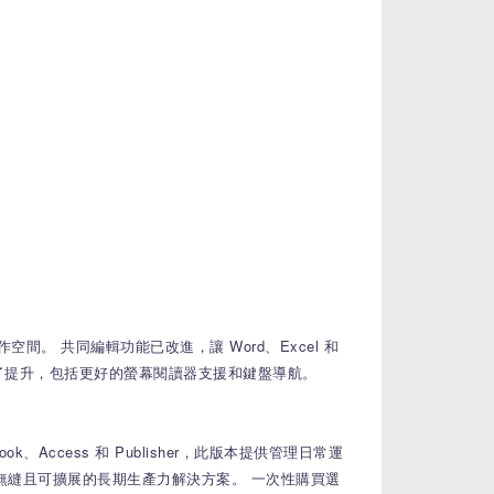
作空間。
共同編輯功能已改進，讓 Word、Excel 和
了提升，包括更好的螢幕閱讀器支援和鍵盤導航。
ook、Access 和 Publisher，此版本提供管理日常運
了一個無縫且可擴展的長期生產力解決方案。
一次性購買選