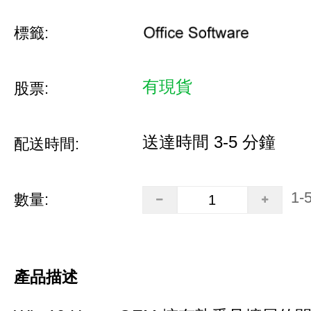
標籤:
有現貨
股票:
送達時間 3-5 分鐘
配送時間:
1-
數量:
產品描述