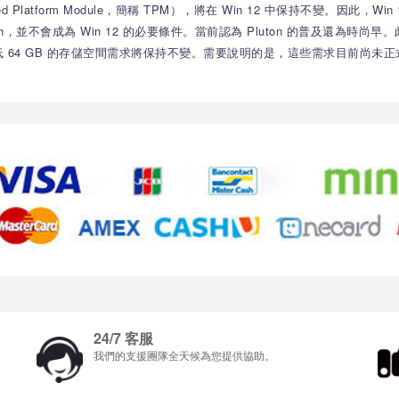
atform Module，簡稱 TPM），將在 Win 12 中保持不變。因此，Wi
uton，並不會成為 Win 12 的必要條件。當前認為 Pluton 的普及還為
時，最低 64 GB 的存儲空間需求將保持不變。需要說明的是，這些需求目前尚
24/7 客服
我們的支援團隊全天候為您提供協助。