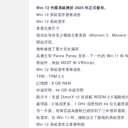
Win 12 作業系統將於 2024 年正式發布。
Win 12 系統需求逐漸成形
Win 12 系統需求
查看完整尺寸
我仍在等待至少幾個主要更新（Moment 3、Moment 
開始浮現。
微軟修復了重大安全漏洞
高層主管 Panos Panay 宣布，下一代的 Win
舊組件，例如 MSDT 和 VBScript。
Win 12 系統需求逐漸成形
TPM：TPM 2.0
記憶體：8 GB RAM
存儲空間：64 GB 存儲空間
顯示卡：支援 DirectX 12 並搭載 WDDM 2.0 驅動程
處理器：2 核或更多、1 GHz 或更快的 64 位元處理器
另一方面，有傳言認為微軟已經回到了三年發布週期。因此，Ne
統需求。在 Win 11 時，微軟設立了嚴格的系統需
Win 12 系統需求正逐漸明朗