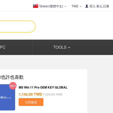
Taiwan(繁體中文)
TWD
登入
要么
註冊
PC
TOOLS
你也許也喜歡
-84%
MS Win 11 Pro OEM KEY GLOBAL
1,142.00
TWD
7,323.00
TWD
立即購買