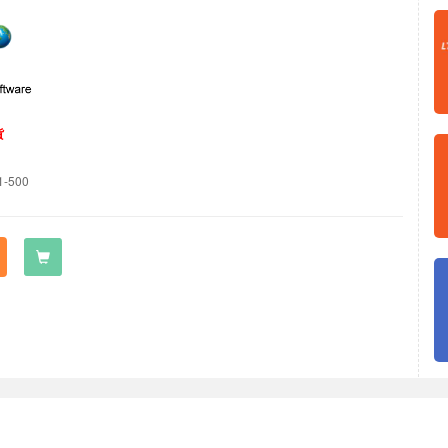
貨
1-500