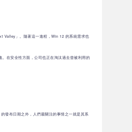
t Valley」。隨著這一進程，Win 12 的系統需求也
向持續推進。在安全性方面，公司也正在淘汰過去曾被利用的
in 12 的發布日期之外，人們最關注的事情之一就是其系