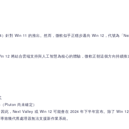
4）針對 Win 11 的推出。然而，微軟似乎正穩步邁向 Win 12，代號為「Nex
 11 和 Win 12 將結合雲端支持與人工智慧為核心的體驗，微軟正朝這個方
式
（Pluton 尚未確定）
xt Valley 或 Win 12 可能會在 2024 年下半年宣布。除了 W
求，導致幾代舊處理器無法支援新作業系統。