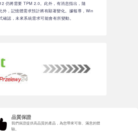
n 12 仍將需要 TPM 2.0。此外，有消息指出，隨
時尚早。此外，記憶體需求預計將有顯著變化。據報導，Win
未正式確認，未來系統需求可能會有所變動。
品質保證
我們保證提供高品質的產品，為您帶來可靠、滿意的體
驗。