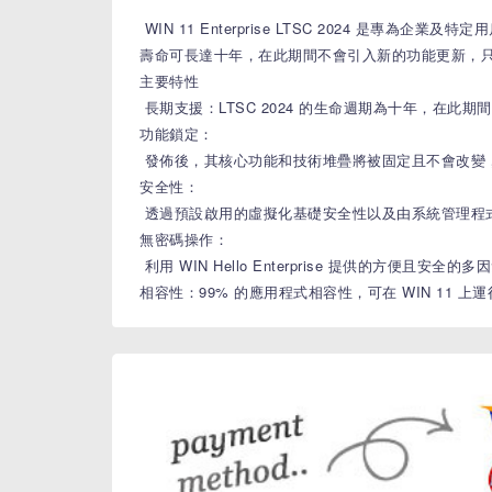
WIN 11 Enterprise LTSC 2024 
壽命可長達十年，在此期間不會引入新的功能更新，
主要特性
長期支援：LTSC 2024 的生命週期為十年，在
功能鎖定：
發佈後，其核心功能和技術堆疊將被固定且不會改變
安全性：
透過預設啟用的虛擬化基礎安全性以及由系統管理程式
無密碼操作：
利用 WIN Hello Enterprise 提供的方便且
相容性：99% 的應用程式相容性，可在 WIN 11 