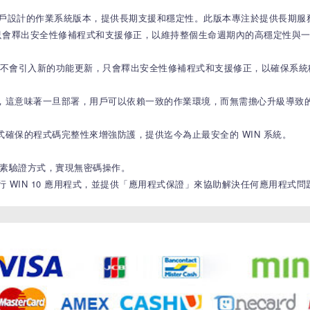
是專為企業及特定用戶設計的作業系統版本，提供長期支援和穩定性。此版本專注於提供長
只會釋出安全性修補程式和支援修正，以維持整個生命週期內的高穩定性與
此期間不會引入新的功能更新，只會釋出安全性修補程式和支援修正，以確保系
，這意味著一旦部署，用戶可以依賴一致的作業環境，而無需擔心升級導致
確保的程式碼完整性來增強防護，提供迄今為止最安全的 WIN 系統。
安全的多因素驗證方式，實現無密碼操作。
上運行 WIN 10 應用程式，並提供「應用程式保證」來協助解決任何應用程式問