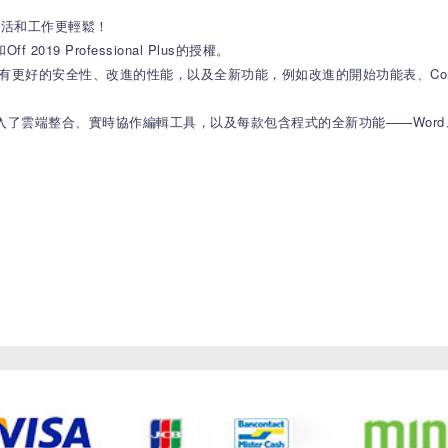
生活和工作更輕鬆！
f 2019 Professional Plus的授權。
操作系統，具有更好的安全性、改進的性能，以及全新功能，例如改進的開始功能表、Cor
了雲端整合、實時協作編輯工具，以及每款包含程式的全新功能——Word、Excel、P