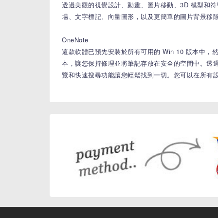
透過美觀的視覺設計、動畫、圖片移動、3D 模型和
場、文字標記、向量圖形，以及更簡單的圖片背景移
OneNote
這款軟體已預先安裝於所有可用的 Win 10 版本中，然
本，讓您保持條理並將筆記存放在安全的空間中。透
覽和快速搜尋功能讓您輕鬆找到一切。您可以在所有設備