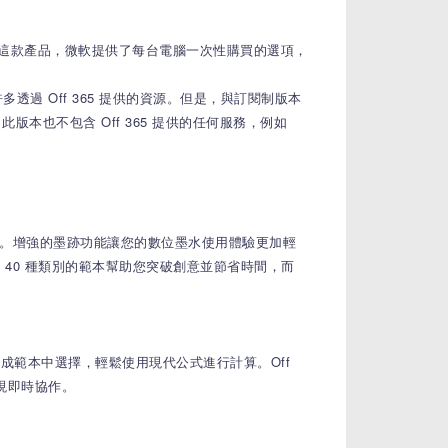
不同。透過這款產品，微軟提供了每台電腦一次性購買的選項，
整合了許多透過 Off 365 提供的資源。但是，與訂閱制版本
本也不包含 Off 365 提供的任何服務，例如
議。增強的墨跡功能讓您的數位墨水使用體驗更加輕
40 種類別的範本幫助您突破創意並節省時間，而
範本中選擇，輕鬆使用現代公式進行計算。Off
實現即時協作。