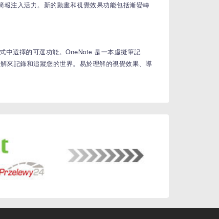
的簡報注入活力。新的動畫和視覺效果功能包括漸變轉
程式中選擇的可選功能。OneNote 是一本虛擬筆記
註解來記錄和追蹤您的世界。易於理解的視覺效果、導
。