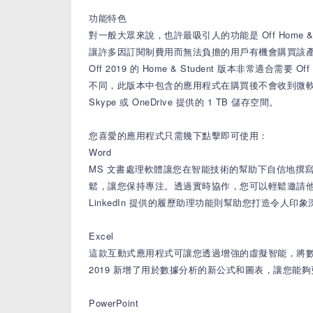
功能特色
對一般大眾來說，也許最吸引人的功能是 Off Home 
讓許多因訂閱制費用而無法負擔的用戶有機會購買該產
Off 2019 的 Home & Student 版本非常適合
不同，此版本中包含的應用程式在購買後不會收到微軟的額
Skype 或 OneDrive 提供的 1 TB 儲存空間。
您喜愛的應用程式只需幾下點擊即可使用：
Word
MS 文書處理軟體讓您在智能技術的幫助下自信地撰
鬆，讓您保持專注。透過實時協作，您可以輕鬆邀請他
LinkedIn 提供的履歷助理功能則幫助您打造令人
Excel
這款互動式應用程式可讓您透過增強的虛擬智能，將數
2019 新增了用於數據分析的新公式和圖表，讓您能
PowerPoint