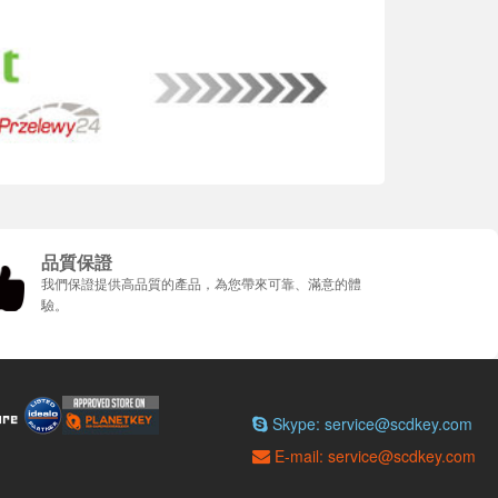
品質保證
我們保證提供高品質的產品，為您帶來可靠、滿意的體
驗。
Skype: service@scdkey.com
E-mail: service@scdkey.com