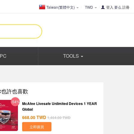
Taiwan(繁體中文)
TWD
登入
要么
註冊
PC
TOOLS
你也許也喜歡
-54%
McAfee Livesafe Unlimited Devices 1 YEAR
Global
668.00
TWD
1,464.00
TWD
立即購買