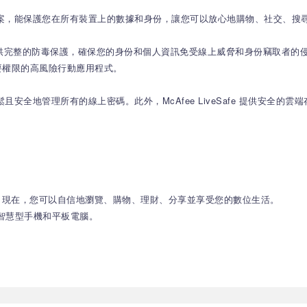
安全解決方案，能保護您在所有裝置上的數據和身份，讓您可以放心地購物、社交、
，提供完整的防毒保護，確保您的身份和個人資訊免受線上威脅和身份竊取者的侵害
要權限的高風險行動應用程式。
可以輕鬆且安全地管理所有的線上密碼。此外，McAfee LiveSafe 提供
數據和身份。現在，您可以自信地瀏覽、購物、理財、分享並享受您的數位生活。
、智慧型手機和平板電腦。