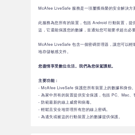
McAfee LiveSafe 服務是一項屢獲殊榮的
此服務為您所有的裝置，包括 Android 行動裝置
盜，它還能保護您的數據，並通知您可能要求超出必
McAfee LiveSafe 包含一個密碼管理器，讓您
地存儲敏感文件。
您盡情享受數位生活。我們為您保駕護航。
主要功能：
- McAfee LiveSafe 保護您所有裝置上的
- 為家中所有的裝置提供安全保護，包括 PC、Mac
- 防範最新的線上威脅和病毒。
- 輕鬆且安全地管理所有您的線上密碼。
- 為遺失或被盜的行動裝置上的數據提供保護。