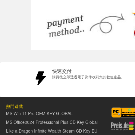
快速交付
購買後立即透過電子郵件收到您的數位產品。
熱門遊戲
MS Win 11 Pro OEM KEY GLOBAL
MS Office2024 Professional Plus CD Key Global
Like a Dragon Infinite Wealth Steam CD Key EU