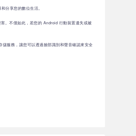
搜尋和分享您的數位生活。
。不僅如此，若您的 Android 行動裝置遺失或被
安全的雲端存儲服務，讓您可以透過臉部識別和聲音確認來安全