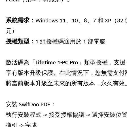
系統需求：
Windows 11、10、8、7 和 XP（32
元）
授權類型：
1 組授權碼適用於 1 部電腦
激活碼為「
Lifetime 1-PC
Pro
」類型授權，支援 
享有版本升級保護。在此情況下，您無需支付
將當前版本升級至未來的所有版本，永久有效
安裝 SwifDoo PDF：
執行安裝程式 -> 接受授權協議 -> 選擇安裝位置
指引 -> 完成