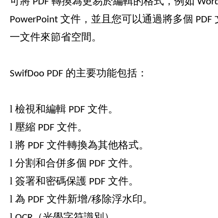
可將 PDF 轉換為更易於編輯的格式，例如 Word
PowerPoint 文件，並且您可以通過將多個 PD
一文件來節省空間。
SwifDoo PDF 的主要功能包括：
l
檢視和編輯 PDF 文件。
l
壓縮 PDF 文件。
l
將 PDF 文件轉換為其他格式。
l
分割和合併多個 PDF 文件。
l
簽署和密碼保護 PDF 文件。
l
為 PDF 文件新增/移除浮水印。
l
OCR（光學字符識別）。