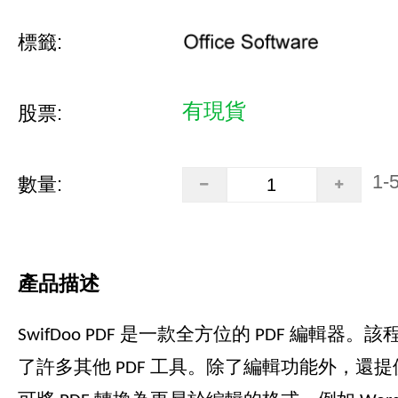
標籤:
有現貨
股票:
1-
數量:
產品描述
SwifDoo PDF 是一款全方位的 PDF 編輯器
了許多其他 PDF 工具。除了編輯功能外，還