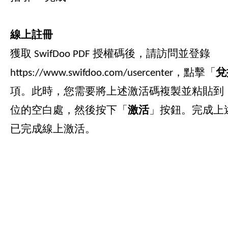
線上註冊
獲取 SwifDoo PDF 授權碼後，請訪問並登錄
https://www.swifdoo.com/usercenter
，點擊「
兌
項。此時，您需要將上述激活碼複製並粘貼到
位的空白處，然後按下「
激活
」按鈕。完成上
已完成線上激活。