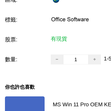
標籤:
有現貨
股票:
1-
數量:
你也許也喜歡
MS Win 11 Pro OEM K