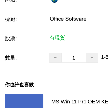
標籤:
有現貨
股票:
1-
數量:
你也許也喜歡
MS Win 11 Pro OEM K