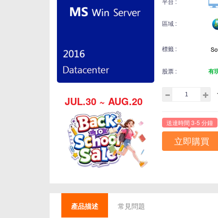
平台 :
區域 :
標籤 :
股票 :
有
JUL.30 ~ AUG.20
送達時間 3-5 分鐘
立即購買
產品描述
常見問題