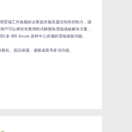
為需要集中管理雲端工作負載的企業提供最高靈活性與控制力，讓
活動。用戶可以將現有應用程式轉變為雲端就緒解決方案，
多 MS Azure 資料中心具備的雲端效能功能。
管理與自動化、資訊保護、虛擬桌面等多項功能。