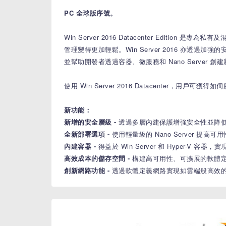
PC 全球版序號。
Win Server 2016 Datacenter Ed
管理變得更加輕鬆。Win Server 2016 亦
並幫助開發者透過容器、微服務和 Nano Server
使用 Win Server 2016 Datacente
新功能：
新增的安全層級 -
透過多層內建保護增強安全性並降
全新部署選項 -
使用輕量級的 Nano Server 提高
內建容器 -
得益於 Win Server 和 Hyper-V 容
高效成本的儲存空間 -
構建高可用性、可擴展的軟體
創新網路功能 -
透過軟體定義網路實現如雲端般高效