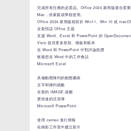
完成所有任務的必需品。Office 2024 家用版適合需要經典
Mac，供家庭或學校使用。
Office 2024 家用版相容於 Win11、Win 10 或 macO
全新預設 Office 主題
​​​​​​​支援 Word、Excel 和 PowerPoint 的 OpenDocumen
Visio 提供更多形狀、模板和範本
在 Word 和 PowerPoint 中對評論按讚
​​​​​​恢復您在 Word 中的工作會話
Microsoft Excel
具備動態陣列的動態圖表
文字和陣列函數
全新的 IMAGE 函數
更快速的活頁簿
Microsoft PowerPoint
使用 cameo 進行簡報
在錄影工作室中建立影片