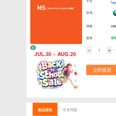
平台 :
區域 :
標籤 :
股票 :
有
新
JUL.30 ~ AUG.20
立即購買
產品描述
常見問題