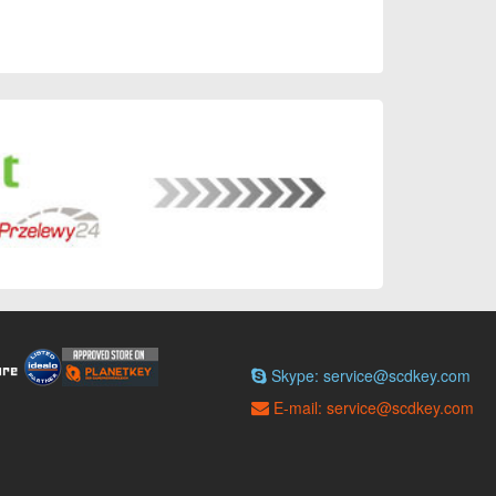
Skype: service@scdkey.com
E-mail: service@scdkey.com