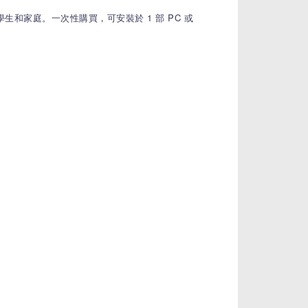
te）的學生和家庭。一次性購買，可安裝於 1 部 PC 或