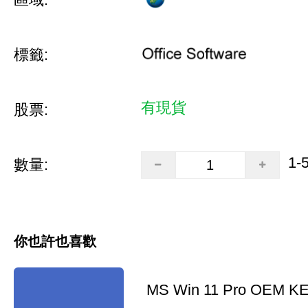
標籤:
有現貨
股票:
1-
數量:
你也許也喜歡
MS Win 11 Pro OEM K