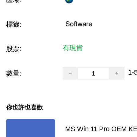
標籤:
有現貨
股票:
1-
數量:
你也許也喜歡
MS Win 11 Pro OEM K