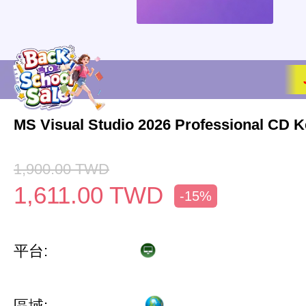
MS Visual Studio 2026 Professional CD K
1,900.00
TWD
1,611.00
TWD
-15%
平台:
區域: